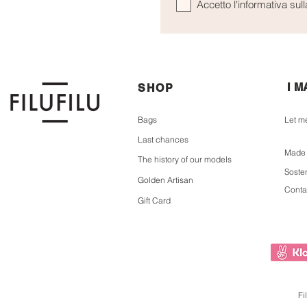
Accetto l'informativa sull
I 
SHOP
Bags
Let m
Last chances
Made i
The history of our models
Sosten
Golden Artisan
Conta
Gift Card
Fi