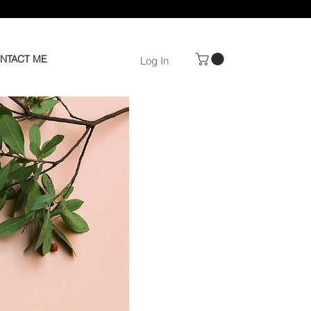
NTACT ME
Log In