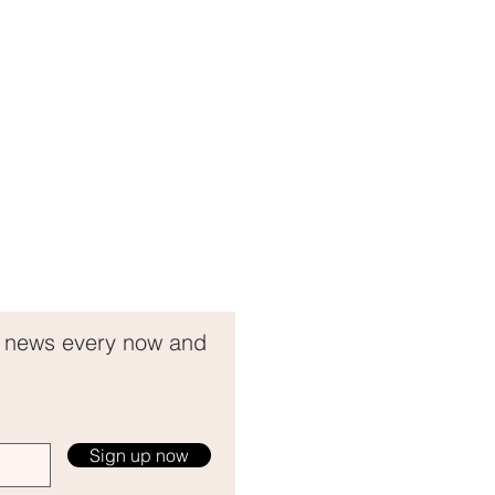
t news every now and
Sign up now