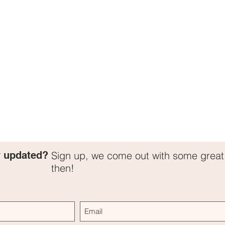
y updated?
Sign up, we come out with some grea
then!