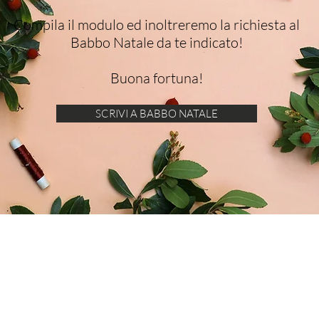
Compila il modulo ed inoltreremo la richiesta al
Babbo Natale da te indicato!
Buona fortuna!
SCRIVI A BABBO NATALE