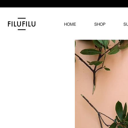
HOME
SHOP
SU