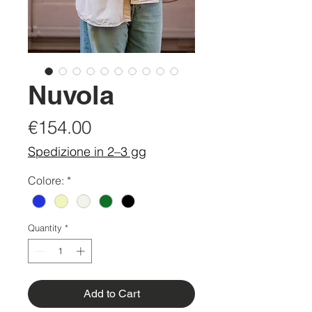
Nuvola
Price
€154.00
Spedizione in 2–3 gg
Colore:
*
Quantity
*
Add to Cart