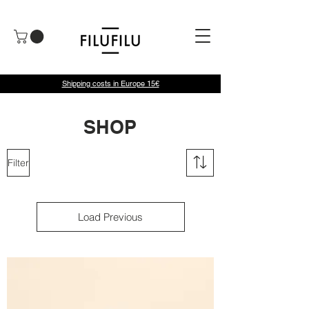
Shipping costs in Europe 15€
SHOP
Filter
Load Previous