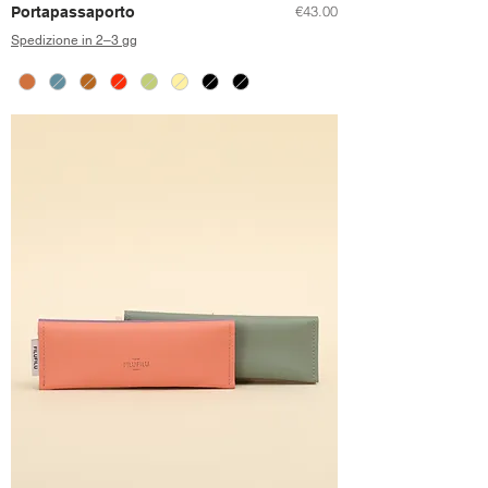
Price
€43.00
Portapassaporto
Spedizione in 2–3 gg