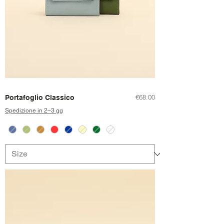
Price
€68.00
Portafoglio Classico
Spedizione in 2–3 gg