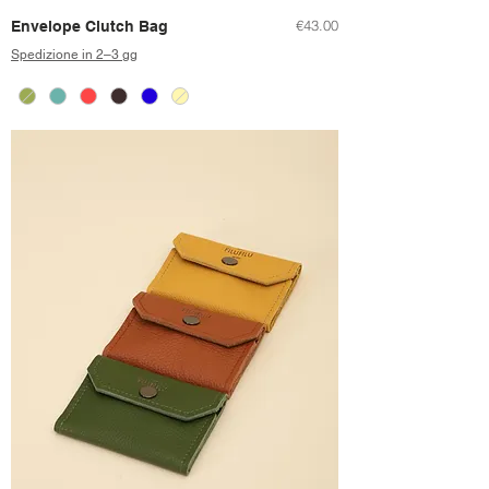
Price
€43.00
Envelope Clutch Bag
Spedizione in 2–3 gg