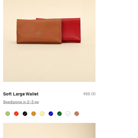
Price
€68.00
Soft Large Wallet
Spedizione in 2–3 gg