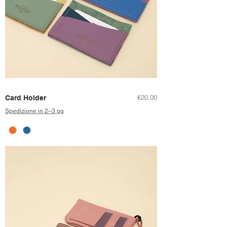
Price
€20.00
Card Holder
Spedizione in 2–3 gg