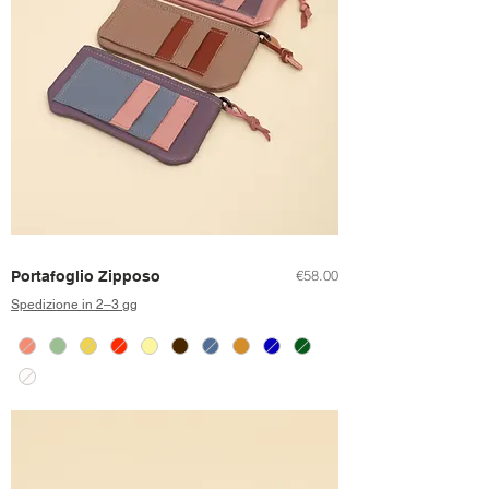
Price
€58.00
Portafoglio Zipposo
Spedizione in 2–3 gg