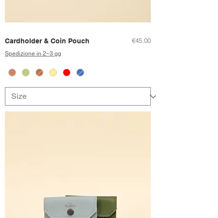
Price
€45.00
Cardholder & Coin Pouch
Spedizione in 2–3 gg